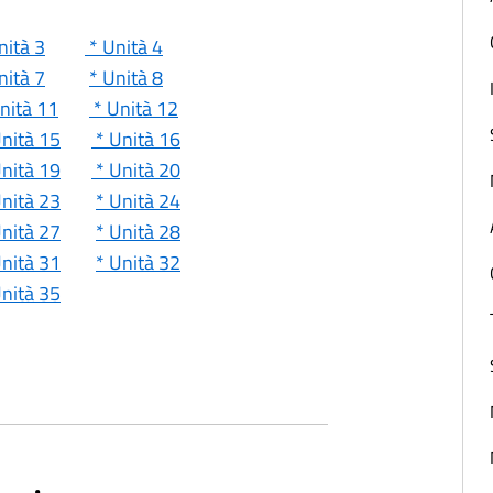
nità 3
* Unità 4
nità 7
* Unità 8
nità 11
* Unità 12
nità 15
* Unità 16
Unità 19
* Unità 20
Unità 23
* Unità 24
Unità 27
* Unità 28
Unità 31
* Unità 32
Unità 35