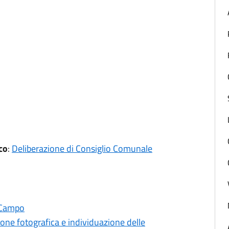
co
:
Deliberazione di Consiglio Comunale
i Campo
ione fotografica e individuazione delle