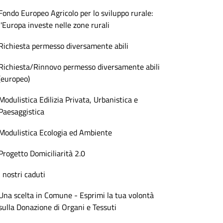
Fondo Europeo Agricolo per lo sviluppo rurale:
l'Europa investe nelle zone rurali
Richiesta permesso diversamente abili
Richiesta/Rinnovo permesso diversamente abili
(europeo)
Modulistica Edilizia Privata, Urbanistica e
Paesaggistica
Modulistica Ecologia ed Ambiente
Progetto Domiciliarità 2.0
I nostri caduti
Una scelta in Comune - Esprimi la tua volontà
sulla Donazione di Organi e Tessuti