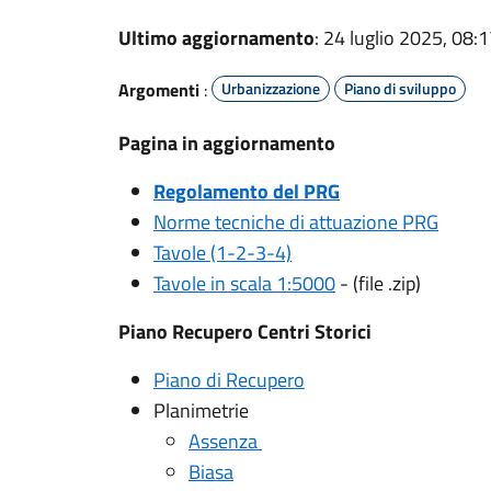
Ultimo aggiornamento
: 24 luglio 2025, 08:
Argomenti
:
Urbanizzazione
Piano di sviluppo
Pagina in aggiornamento
Regolamento del PRG
Norme tecniche di attuazione PRG
Tavole (1-2-3-4)
Tavole in scala 1:5000
- (file .zip)
Piano Recupero Centri Storici
Piano di Recupero
Planimetrie
Assenza
Biasa