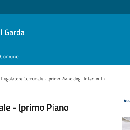
l Garda
il Comune
 Regolatore Comunale - (primo Piano degli Interventi)
Ved
le - (primo Piano