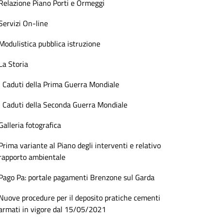
Relazione Piano Porti e Ormeggi
Servizi On-line
Modulistica pubblica istruzione
La Storia
I Caduti della Prima Guerra Mondiale
I Caduti della Seconda Guerra Mondiale
Galleria fotografica
Prima variante al Piano degli interventi e relativo
rapporto ambientale
Pago Pa: portale pagamenti Brenzone sul Garda
Nuove procedure per il deposito pratiche cementi
armati in vigore dal 15/05/2021