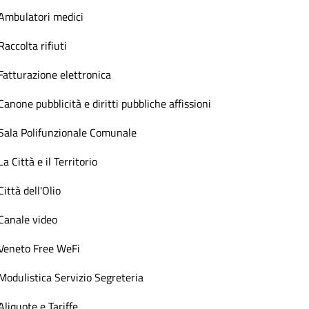
Ambulatori medici
Raccolta rifiuti
Fatturazione elettronica
Canone pubblicità e diritti pubbliche affissioni
Sala Polifunzionale Comunale
La Città e il Territorio
Città dell'Olio
Canale video
Veneto Free WeFi
Modulistica Servizio Segreteria
Aliquote e Tariffe