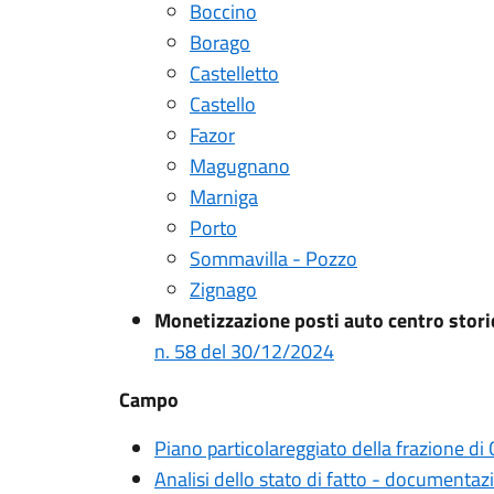
Boccino
Borago
Castelletto
Castello
Fazor
Magugnano
Marniga
Porto
Sommavilla - Pozzo
Zignago
Monetizzazione posti auto centro stori
n. 58 del 30/12/2024
Campo
Piano particolareggiato della frazione d
Analisi dello stato di fatto - documentaz