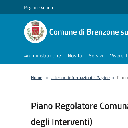
Salta al contenuto principale
Regione Veneto
Comune di Brenzone su
Amministrazione
Novità
Servizi
Vivere 
Home
>
Ulteriori informazioni - Pagine
>
Piano
Piano Regolatore Comuna
degli Interventi)