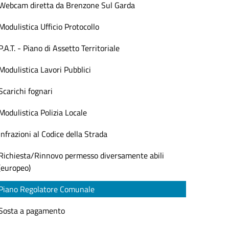
Webcam diretta da Brenzone Sul Garda
Modulistica Ufficio Protocollo
P.A.T. - Piano di Assetto Territoriale
Modulistica Lavori Pubblici
Scarichi fognari
Modulistica Polizia Locale
Infrazioni al Codice della Strada
Richiesta/Rinnovo permesso diversamente abili
(europeo)
Piano Regolatore Comunale
Sosta a pagamento