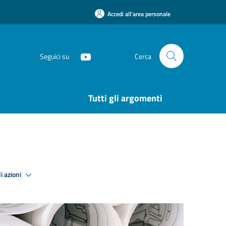
Accedi all'area personale
Seguici su
Cerca
Tutti gli argomenti
i azioni