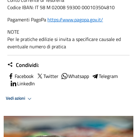
Codice IBAN: IT 58 M 02008 59300 000103504810
Pagamenti PagoPa
https://www.pagopa.gov.it/
NOTE
Per le pratiche edilizie si invita a specificare causale ed
eventuale numero di pratica
Condividi:
Facebook
Twitter
Whatsapp
Telegram
LinkedIn
Vedi azioni