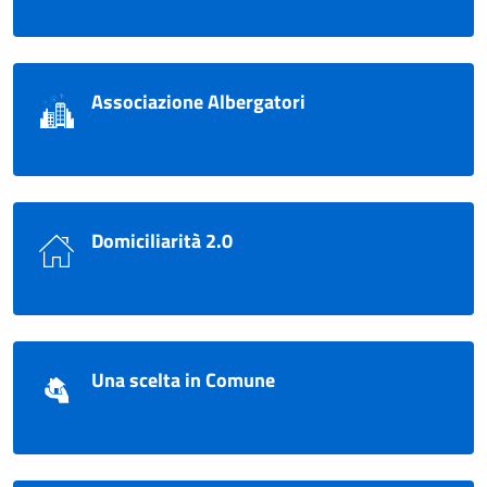
Associazione Albergatori
Domiciliarità 2.0
Una scelta in Comune