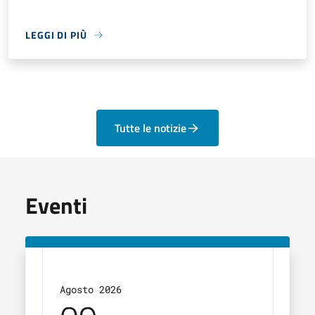
LEGGI DI PIÙ
Tutte le notizie
Eventi
Agosto 2026
Agos