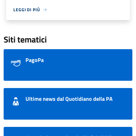
LEGGI DI PIÙ
Siti tematici
PagoPa
Ultime news dal Quotidiano della PA