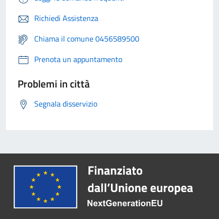
Richiedi Assistenza
Chiama il comune 0456589500
Prenota un appuntamento
Problemi in città
Segnala disservizio