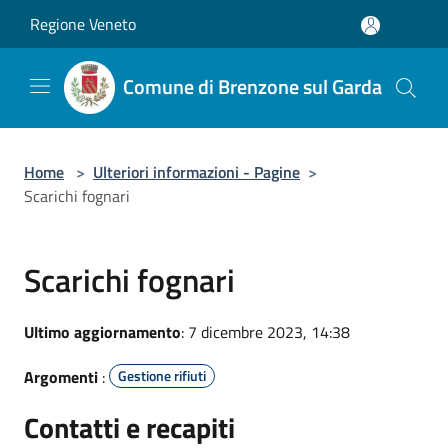
Salta al contenuto principale
Regione Veneto
Comune di Brenzone sul Garda
Home
>
Ulteriori informazioni - Pagine
>
Scarichi fognari
Scarichi fognari
Ultimo aggiornamento
: 7 dicembre 2023, 14:38
Argomenti
:
Gestione rifiuti
Contatti e recapiti