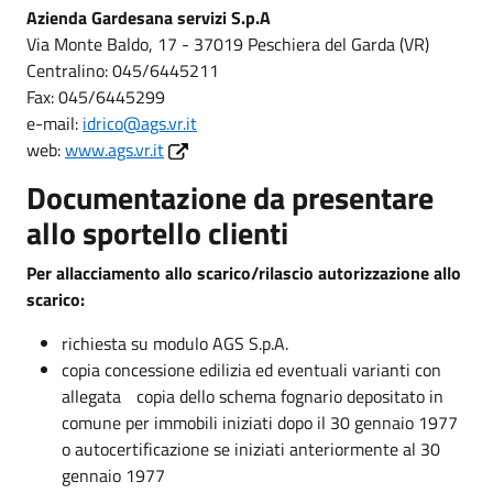
Azienda Gardesana servizi S.p.A
Via Monte Baldo, 17 - 37019 Peschiera del Garda (VR)
Centralino: 045/6445211
Fax: 045/6445299
e-mail:
idrico@ags.vr.it
web:
www.ags.vr.it
Documentazione da presentare
allo sportello clienti
Per allacciamento allo scarico/rilascio autorizzazione allo
scarico:
richiesta su modulo AGS S.p.A.
copia concessione edilizia ed eventuali varianti con
allegata copia dello schema fognario depositato in
comune per immobili iniziati dopo il 30 gennaio 1977
o autocertificazione se iniziati anteriormente al 30
gennaio 1977