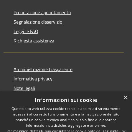
Prenotazione appuntamento
Segnalazione disservizio
Leggi le FAQ
Richiesta assistenza
Amministrazione trasparente
Informativa privacy
Note legali
×
Dichiarazione di accessibilità
Informazioni sui cookie
Questo sito web utilizza cookie tecnici e assimilati strettamente
necessari al corretto funzionamento e alla navigazione del sito,
nonché un cookie tecnico analitico al solo fine di elaborare
informazioni statistiche, aggregate e anonime.
RSS
Copyright © 2026 • Comune di
Per maggiori dettagli, può consultare la cookie policy al seguente
link