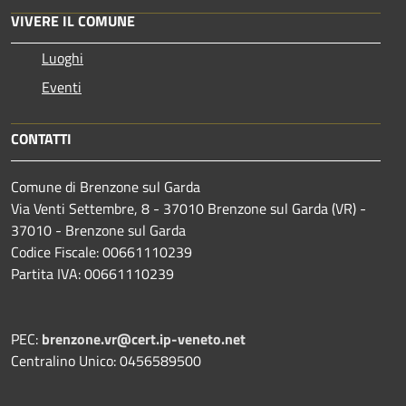
VIVERE IL COMUNE
Luoghi
Eventi
CONTATTI
Comune di Brenzone sul Garda
Via Venti Settembre, 8 - 37010 Brenzone sul Garda (VR) -
37010 - Brenzone sul Garda
Codice Fiscale: 00661110239
Partita IVA: 00661110239
PEC:
brenzone.vr@cert.ip-veneto.net
Centralino Unico: 0456589500