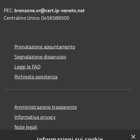
PEC:
brenzone.vr@cert.ip-veneto.net
Centralino Unico: 0456589500
Prenotazione appuntamento
Segnalazione disservizio
Leggi le FAQ
Richiesta assistenza
Amministrazione trasparente
Informativa privacy
Note legali
×
Dichiarazione di accessibilità
Informazioni sui cookie