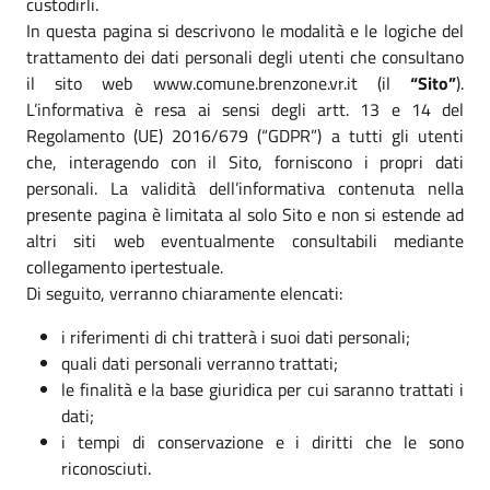
custodirli.
In questa pagina si descrivono le modalità e le logiche del
trattamento dei dati personali degli utenti che consultano
il sito web www.comune.brenzone.vr.it (il
“Sito”
).
L’informativa è resa ai sensi degli artt. 13 e 14 del
Regolamento (UE) 2016/679 (“GDPR”) a tutti gli utenti
che, interagendo con il Sito, forniscono i propri dati
personali. La validità dell’informativa contenuta nella
presente pagina è limitata al solo Sito e non si estende ad
altri siti web eventualmente consultabili mediante
collegamento ipertestuale.
Di seguito, verranno chiaramente elencati:
i riferimenti di chi tratterà i suoi dati personali;
quali dati personali verranno trattati;
le finalità e la base giuridica per cui saranno trattati i
dati;
i tempi di conservazione e i diritti che le sono
riconosciuti.