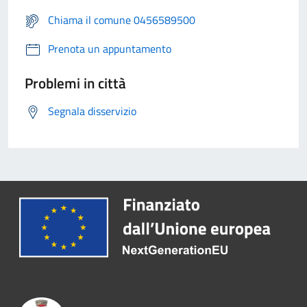
Chiama il comune 0456589500
Prenota un appuntamento
Problemi in città
Segnala disservizio