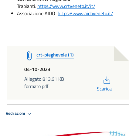
Trapianti:
https://www.crtveneto.it/it/
Associazione AIDO
https://www.aidoveneto.it/
crt-pieghevole (1)
04-10-2023
PDF
Allegato 813.61 KB
formato pdf
Scarica
Vedi azioni