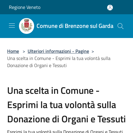
Salta al contenuto principale
Regione Veneto
Comune di Brenzone sul Garda
Home
>
Ulteriori informazioni - Pagine
>
Una scelta in Comune - Esprimi la tua volontà sulla
Donazione di Organi e Tessuti
Una scelta in Comune -
Esprimi la tua volontà sulla
Donazione di Organi e Tessuti
Esprimi la tua volontà sulla Donazione di Organi e Tessuti