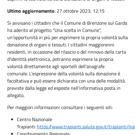
Ultimo aggiornamento
: 27 ottobre 2023, 12:15
Si avvisano i cittadini che il Comune di Brenzone sul Garda
ha aderito al progetto "Una scelta in Comune",
un’opportunità in più per esprimere la propria volontà sulla
donazione di organi e tessuti. I cittadini maggiorenni
residenti, in occasione del rilascio o del rinnovo della carta
d'identità elettronica, potranno esprimere la propria
volontà direttamente agli sportelli dell'anagrafe
comunale. L'espressione della volontà sulla donazione è
facoltativa e può essere dichiarata con una delle modalità
previste dalla legge ed esposte nell'informativa posta in
allegato.
Per maggiori informazioni consultare i seguenti siti:
Centro Nazionale
Trapianti:
https://www.trapianti.salute.gov.it/trapianti/h
Coordinamento Regionale