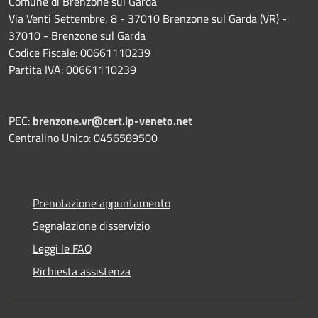
Comune di Brenzone sul Garda
Via Venti Settembre, 8 - 37010 Brenzone sul Garda (VR) -
37010 - Brenzone sul Garda
Codice Fiscale: 00661110239
Partita IVA: 00661110239
PEC:
brenzone.vr@cert.ip-veneto.net
Centralino Unico: 0456589500
Prenotazione appuntamento
Segnalazione disservizio
Leggi le FAQ
Richiesta assistenza