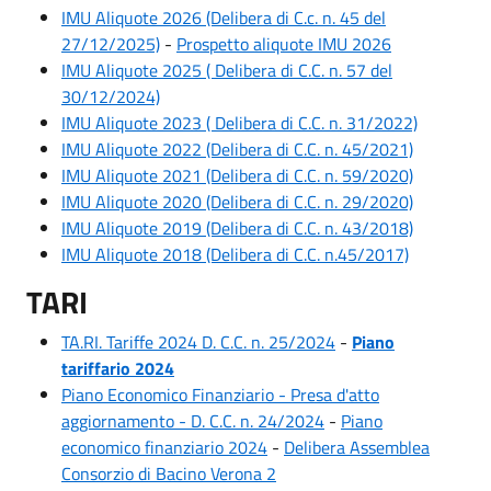
IMU Aliquote 2026 (Delibera di C.c. n. 45 del
27/12/2025)
-
Prospetto aliquote IMU 2026
IMU Aliquote 2025 ( Delibera di C.C. n. 57 del
30/12/2024)
IMU Aliquote 2023 ( Delibera di C.C. n. 31/2022)
IMU Aliquote 2022 (Delibera di C.C. n. 45/2021)
IMU Aliquote 2021 (Delibera di C.C. n. 59/2020)
IMU Aliquote 2020 (Delibera di C.C. n. 29/2020)
IMU Aliquote 2019 (Delibera di C.C. n. 43/2018)
IMU Aliquote 2018 (Delibera di C.C. n.45/2017)
TARI
TA.RI. Tariffe 2024 D. C.C. n. 25/2024
-
Piano
tariffario 2024
Piano Economico Finanziario - Presa d'atto
aggiornamento - D. C.C. n. 24/2024
-
Piano
economico finanziario 2024
-
Delibera Assemblea
Consorzio di Bacino Verona 2