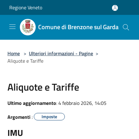
Salta al contenuto principale
Regione Veneto
Comune di Brenzone sul Garda
Home
>
Ulteriori informazioni - Pagine
>
Aliquote e Tariffe
Aliquote e Tariffe
Ultimo aggiornamento
: 4 febbraio 2026, 14:05
Argomenti
:
Imposte
IMU