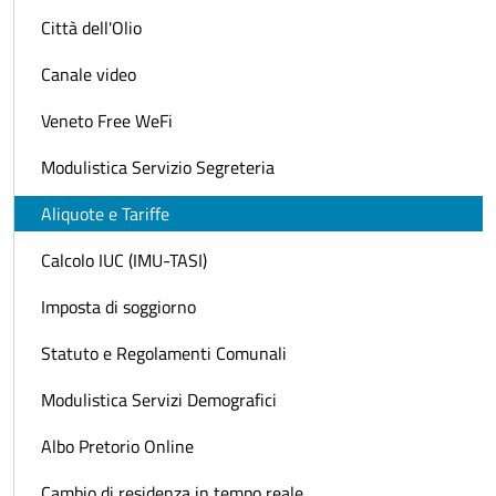
Città dell'Olio
Canale video
Veneto Free WeFi
Modulistica Servizio Segreteria
Aliquote e Tariffe
Calcolo IUC (IMU-TASI)
Imposta di soggiorno
Statuto e Regolamenti Comunali
Modulistica Servizi Demografici
Albo Pretorio Online
Cambio di residenza in tempo reale