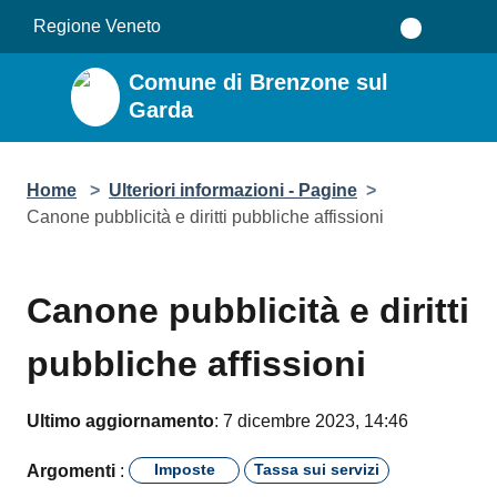
Salta al contenuto principale
Regione Veneto
Comune di Brenzone sul
Garda
Home
>
Ulteriori informazioni - Pagine
>
Canone pubblicità e diritti pubbliche affissioni
Canone pubblicità e diritti
pubbliche affissioni
Ultimo aggiornamento
: 7 dicembre 2023, 14:46
Imposte
Tassa sui servizi
Argomenti
: