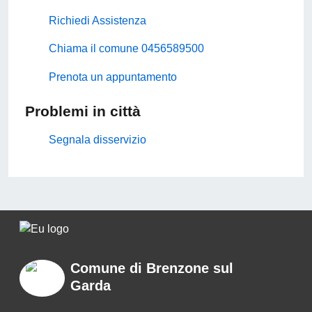
Richiedi Assistenza
Chiama il comune 0456589500
Prenota un appuntamento
Problemi in città
Segnala disservizio
Comune di Brenzone sul
Garda