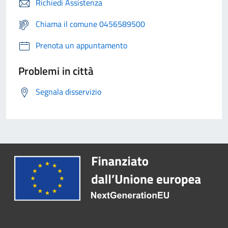
Richiedi Assistenza
Chiama il comune 0456589500
Prenota un appuntamento
Problemi in città
Segnala disservizio