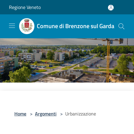
Salta al contenuto principale
Regione Veneto
Comune di Brenzone sul Garda
Home
>
Argomenti
>
Urbanizzazione