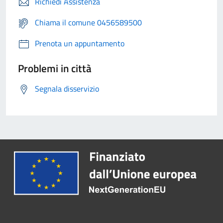
Richiedi Assistenza
Chiama il comune 0456589500
Prenota un appuntamento
Problemi in città
Segnala disservizio