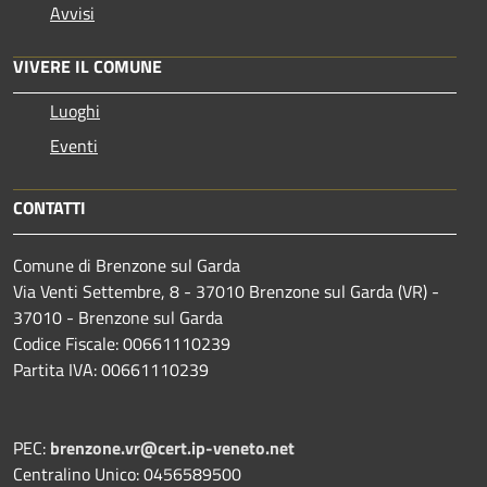
Avvisi
VIVERE IL COMUNE
Luoghi
Eventi
CONTATTI
Comune di Brenzone sul Garda
Via Venti Settembre, 8 - 37010 Brenzone sul Garda (VR) -
37010 - Brenzone sul Garda
Codice Fiscale: 00661110239
Partita IVA: 00661110239
PEC:
brenzone.vr@cert.ip-veneto.net
Centralino Unico: 0456589500