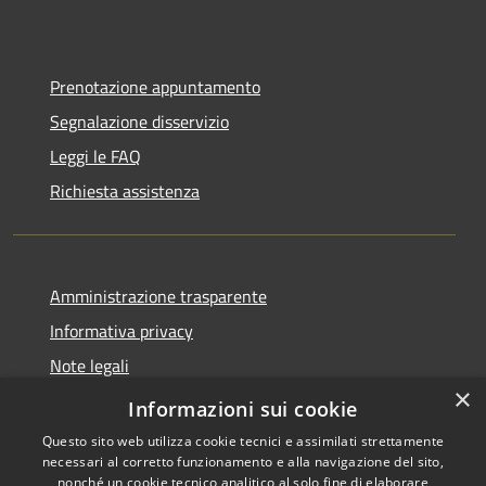
Prenotazione appuntamento
Segnalazione disservizio
Leggi le FAQ
Richiesta assistenza
Amministrazione trasparente
Informativa privacy
Note legali
×
Dichiarazione di accessibilità
Informazioni sui cookie
Questo sito web utilizza cookie tecnici e assimilati strettamente
necessari al corretto funzionamento e alla navigazione del sito,
nonché un cookie tecnico analitico al solo fine di elaborare