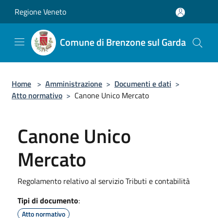
Salta al contenuto principale
Regione Veneto
Comune di Brenzone sul Garda
Home
>
Amministrazione
>
Documenti e dati
>
Atto normativo
>
Canone Unico Mercato
Canone Unico
Mercato
Regolamento relativo al servizio Tributi e contabilità
Tipi di documento
:
Atto normativo