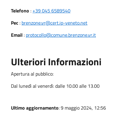
Telefono
:
+39 045 6589540
Pec
:
brenzone.vr@cert.ip-veneto.net
Email
:
protocollo@comune.brenzone.vr.it
Ulteriori Informazioni
Apertura al pubblico:
Dal lunedì al venerdì: dalle 10.00 alle 13.00
Ultimo aggiornamento
: 9 maggio 2024, 12:56