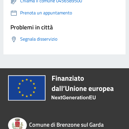
Chiama il comune 0456589500
Prenota un appuntamento
Problemi in città
Segnala disservizio
Comune di Brenzone sul Garda