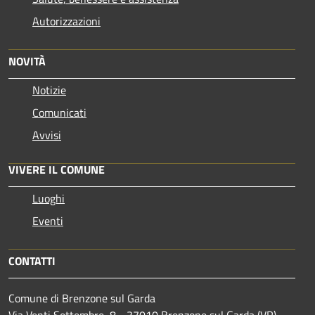
Autorizzazioni
NOVITÀ
Notizie
Comunicati
Avvisi
VIVERE IL COMUNE
Luoghi
Eventi
CONTATTI
Comune di Brenzone sul Garda
Via Venti Settembre, 8 - 37010 Brenzone sul Garda (VR) -