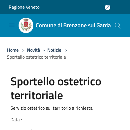
Salta al contenuto principale
Regione Veneto
Comune di Brenzone sul Garda
Home
>
Novità
>
Notizie
>
Sportello ostetrico territoriale
Sportello ostetrico
territoriale
Servizio ostetrico sul territorio a richiesta
Data :