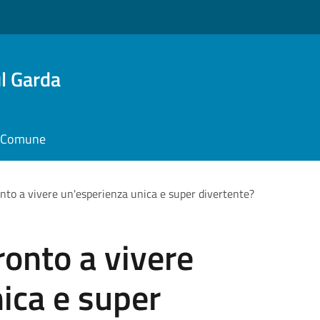
l Garda
il Comune
nto a vivere un'esperienza unica e super divertente?
ronto a vivere
ica e super