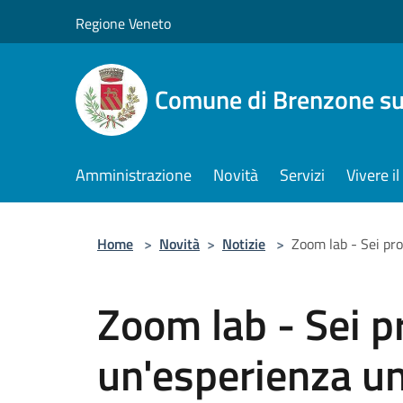
Salta al contenuto principale
Regione Veneto
Comune di Brenzone su
Amministrazione
Novità
Servizi
Vivere 
Home
>
Novità
>
Notizie
>
Zoom lab - Sei pro
Zoom lab - Sei p
un'esperienza un