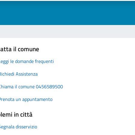
atta il comune
Leggi le domande frequenti
Richiedi Assistenza
Chiama il comune 0456589500
Prenota un appuntamento
lemi in città
Segnala disservizio