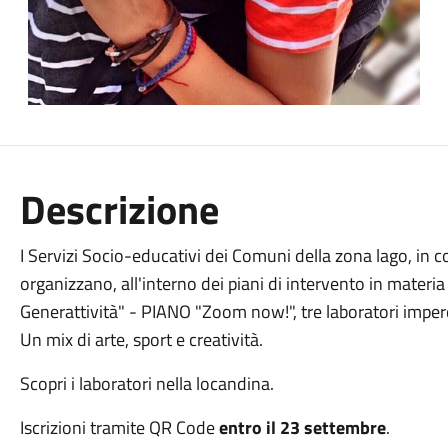
Descrizione
I Servizi Socio-educativi dei Comuni della zona lago, in c
organizzano, all'interno dei piani di intervento in materia 
Generattività" - PIANO "Zoom now!", tre laboratori imperdi
Un mix di arte, sport e creatività.
Scopri i laboratori nella locandina.
Iscrizioni tramite QR Code
entro il 23 settembre
.