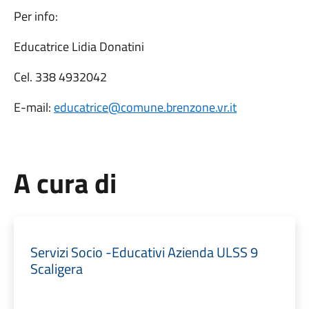
Per info:
Educatrice Lidia Donatini
Cel. 338 4932042
E-mail:
educatrice@comune.brenzone.vr.it
A cura di
Servizi Socio -Educativi Azienda ULSS 9
Scaligera