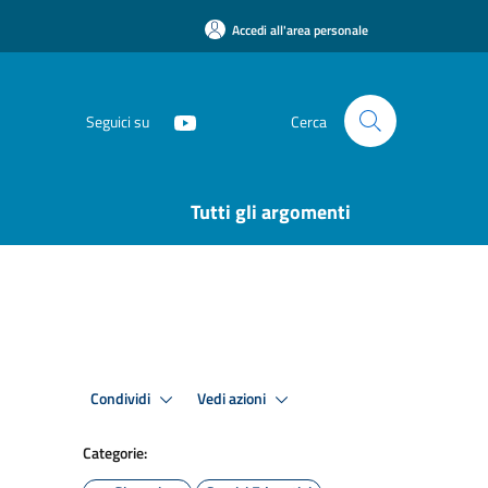
Accedi all'area personale
Seguici su
Cerca
Tutti gli argomenti
Condividi
Vedi azioni
Categorie: