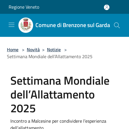
Salta al contenuto principale
Regione Veneto
Comune di Brenzone sul Garda
Home
>
Novità
>
Notizie
>
Settimana Mondiale dell’Allattamento 2025
Settimana Mondiale
dell’Allattamento
2025
Incontro a Malcesine per condividere l’esperienza
dell’allattamento