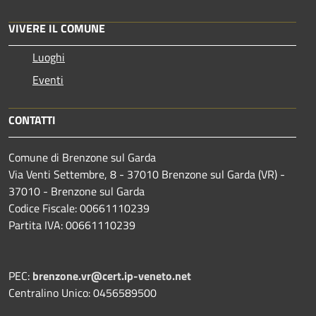
VIVERE IL COMUNE
Luoghi
Eventi
CONTATTI
Comune di Brenzone sul Garda
Via Venti Settembre, 8 - 37010 Brenzone sul Garda (VR) -
37010 - Brenzone sul Garda
Codice Fiscale: 00661110239
Partita IVA: 00661110239
PEC:
brenzone.vr@cert.ip-veneto.net
Centralino Unico: 0456589500