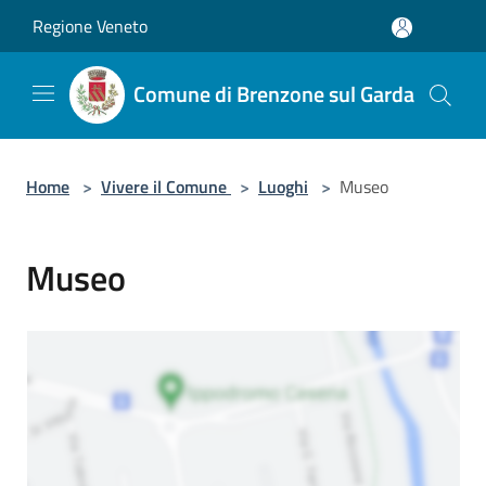
Salta al contenuto principale
Regione Veneto
Comune di Brenzone sul Garda
Home
>
Vivere il Comune
>
Luoghi
>
Museo
Museo