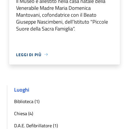
Il Museo è allestito nella casa natale della
Venerabile Madre Maria Domenica
Mantovani, cofondatrice con il Beato
Giuseppe Nascimbeni, dell’Istituto "Piccole
Suore della Sacra Famiglia".
LEGGI DI PIÙ
Luoghi
Biblioteca (1)
Chiesa (4)
D.A.E. Defibrillatore (1)