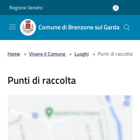
Salta al contenuto principale
Regione Veneto
Comune di Brenzone sul Garda
Home
>
Vivere il Comune
>
Luoghi
>
Punti di raccolta
Punti di raccolta