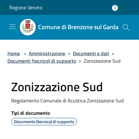
Salta al contenuto principale
Regione Veneto
Comune di Brenzone sul Garda
Home
>
Amministrazione
>
Documenti e dati
>
Documenti (tecnico) di supporto
>
Zonizzazione Sud
Zonizzazione Sud
Regolamento Comunale di Acustica Zonizzazione Sud
Tipi di documento
:
Documento (tecnico) di supporto