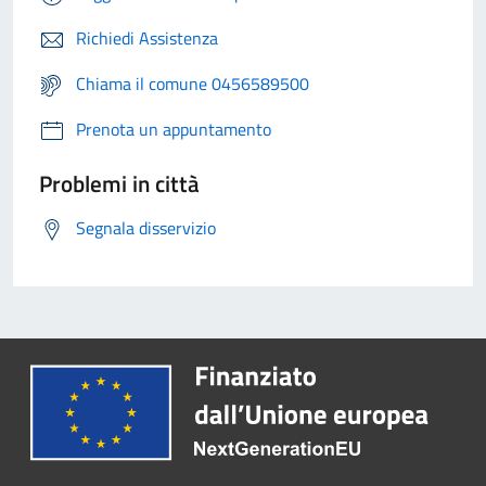
Richiedi Assistenza
Chiama il comune 0456589500
Prenota un appuntamento
Problemi in città
Segnala disservizio