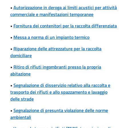
•
Autorizzazione in deroga ai limiti acustici per attività
commerciale e manifestazioni temporanee
•
Fornitura dei contenitori per la raccolta differenziata
•
Messa a norma di un impianto termico
•
Riparazione delle attrezzature per la raccolta
domiciliare
•
Ritiro di rifiuti ingombranti presso la propria
abitazione
•
Segnalazione di disservizio relativo alla raccolta e
trasporto dei rifiuti e allo spazzamento e lavaggio
delle strade
•
Segnalazione di presunta violazione delle norme
ambientali