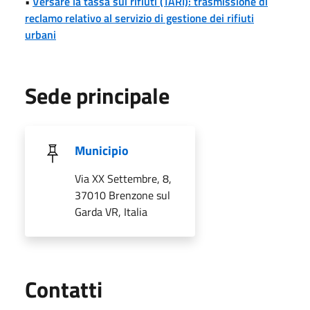
•
Versare la tassa sui rifiuti (TARI): trasmissione di
reclamo relativo al servizio di gestione dei rifiuti
urbani
Sede principale
Municipio
Via XX Settembre, 8,
37010 Brenzone sul
Garda VR, Italia
Utili
Contatti