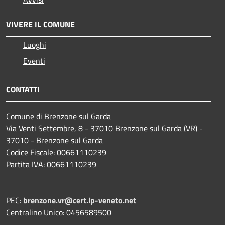
VIVERE IL COMUNE
Luoghi
Eventi
CONTATTI
Comune di Brenzone sul Garda
Via Venti Settembre, 8 - 37010 Brenzone sul Garda (VR) -
37010 - Brenzone sul Garda
Codice Fiscale: 00661110239
Partita IVA: 00661110239
PEC:
brenzone.vr@cert.ip-veneto.net
Centralino Unico: 0456589500