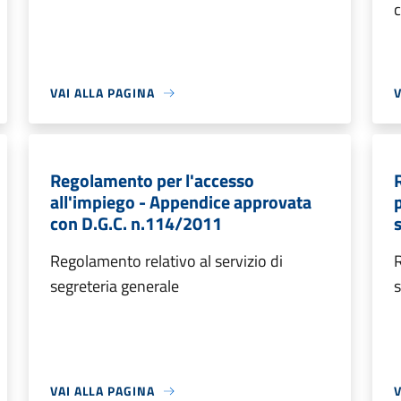
c
VAI ALLA PAGINA
V
Regolamento per l'accesso
all'impiego - Appendice approvata
con D.G.C. n.114/2011
Regolamento relativo al servizio di
R
segreteria generale
s
VAI ALLA PAGINA
V