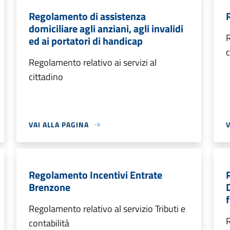
Regolamento di assistenza
domiciliare agli anziani, agli invalidi
R
ed ai portatori di handicap
c
Regolamento relativo ai servizi al
cittadino
VAI ALLA PAGINA
V
Regolamento Incentivi Entrate
Brenzone
Regolamento relativo al servizio Tributi e
R
contabilità