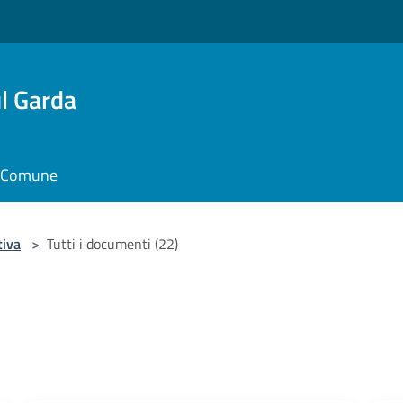
l Garda
il Comune
tiva
>
Tutti i documenti (22)