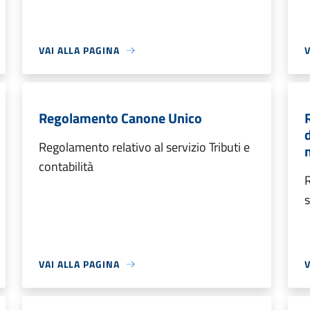
VAI ALLA PAGINA
V
Regolamento Canone Unico
Regolamento relativo al servizio Tributi e
contabilità
R
s
VAI ALLA PAGINA
V