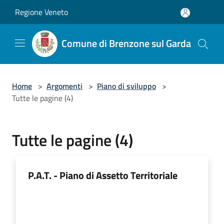
Salta al contenuto principale
Regione Veneto
Comune di Brenzone sul Garda
Home
>
Argomenti
>
Piano di sviluppo
>
Tutte le pagine (4)
Tutte le pagine (4)
P.A.T. - Piano di Assetto Territoriale