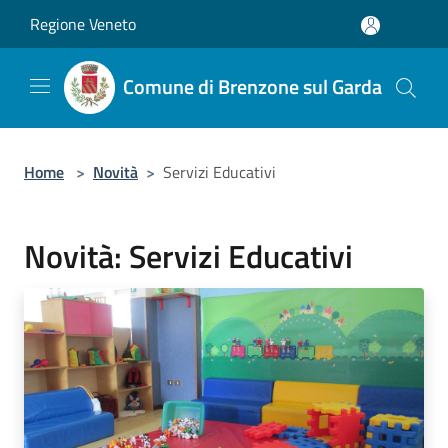
Salta al contenuto principale
Regione Veneto
Comune di Brenzone sul Garda
Home
>
Novità
>
Servizi Educativi
Novità: Servizi Educativi