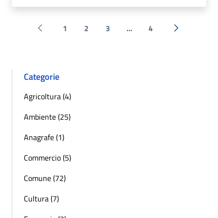
1
2
3
...
4
Pagina precedente
Successiva 
Categorie
Agricoltura (4)
Ambiente (25)
Anagrafe (1)
Commercio (5)
Comune (72)
Cultura (7)