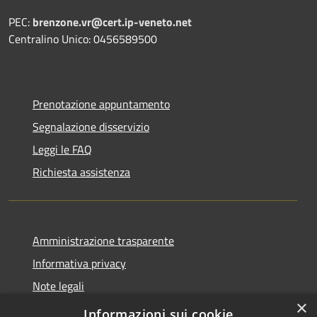
PEC:
brenzone.vr@cert.ip-veneto.net
Centralino Unico: 0456589500
Prenotazione appuntamento
Segnalazione disservizio
Leggi le FAQ
Richiesta assistenza
Amministrazione trasparente
Informativa privacy
Note legali
×
Dichiarazione di accessibilità
Informazioni sui cookie