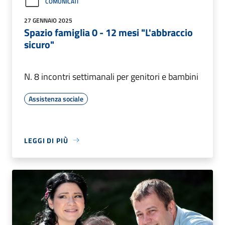
COMUNICATI
27 GENNAIO 2025
Spazio famiglia 0 - 12 mesi "L'abbraccio
sicuro"
N. 8 incontri settimanali per genitori e bambini
Assistenza sociale
LEGGI DI PIÙ