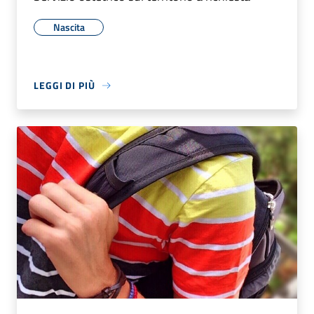
Nascita
LEGGI DI PIÙ