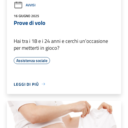
AVVISI
16 GIUGNO 2025
Prove di volo
Hai tra i 18 e i 24 anni e cerchi un’occasione
per metterti in gioco?
Assistenza sociale
LEGGI DI PIÙ