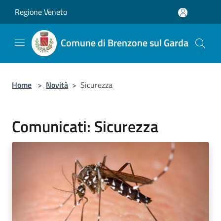
Salta al contenuto principale
Regione Veneto
Comune di Brenzone sul Garda
Home
>
Novità
>
Sicurezza
Comunicati: Sicurezza