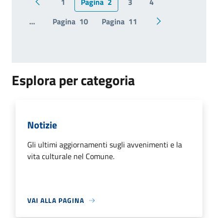
1
Pagina
2
3
4
Pagina precedente
...
Pagina
10
Pagina
11
Pagina successiv
Esplora per categoria
Notizie
Gli ultimi aggiornamenti sugli avvenimenti e la
vita culturale nel Comune.
VAI ALLA PAGINA