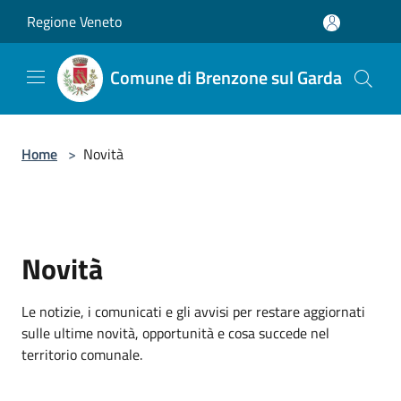
Salta al contenuto principale
Regione Veneto
Comune di Brenzone sul Garda
Home
>
Novità
Novità
Le notizie, i comunicati e gli avvisi per restare aggiornati
sulle ultime novità, opportunità e cosa succede nel
territorio comunale.