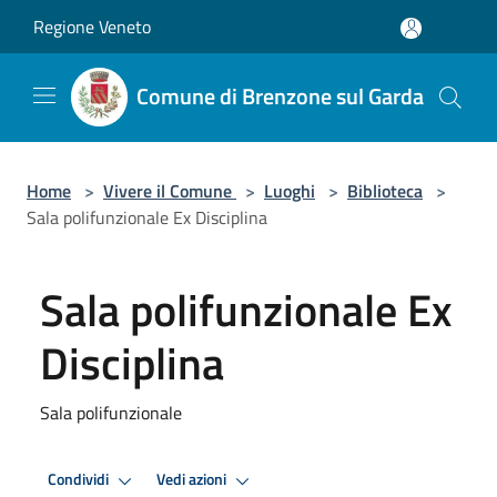
Salta al contenuto principale
Regione Veneto
Comune di Brenzone sul Garda
Home
>
Vivere il Comune
>
Luoghi
>
Biblioteca
>
Sala polifunzionale Ex Disciplina
Sala polifunzionale Ex
Disciplina
Sala polifunzionale
Condividi
Vedi azioni