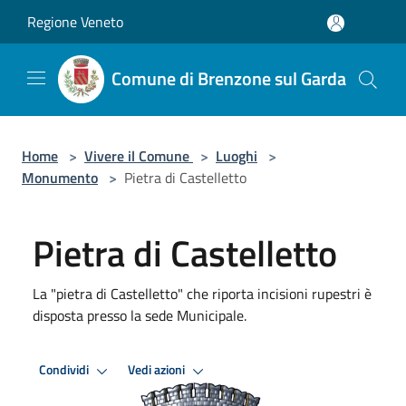
Salta al contenuto principale
Regione Veneto
Comune di Brenzone sul Garda
Home
>
Vivere il Comune
>
Luoghi
>
Monumento
>
Pietra di Castelletto
Pietra di Castelletto
La "pietra di Castelletto" che riporta incisioni rupestri è
disposta presso la sede Municipale.
Condividi
Vedi azioni