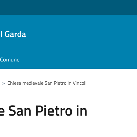
l Garda
il Comune
>
Chiesa medievale San Pietro in Vincoli
 San Pietro in