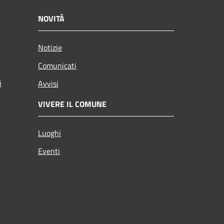
NOVITÀ
Notizie
Comunicati
i
Avvisi
VIVERE IL COMUNE
Luoghi
Eventi