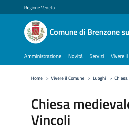
Salta al contenuto principale
Regione Veneto
Comune di Brenzone su
Amministrazione
Novità
Servizi
Vivere 
Home
>
Vivere il Comune
>
Luoghi
>
Chiesa
Chiesa medievale
Vincoli