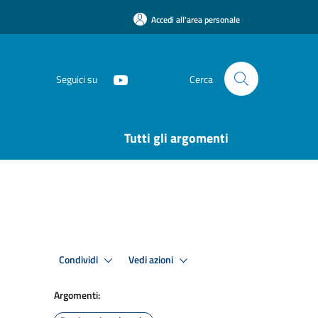
Accedi all'area personale
Seguici su
Cerca
Tutti gli argomenti
Condividi
Vedi azioni
Argomenti: