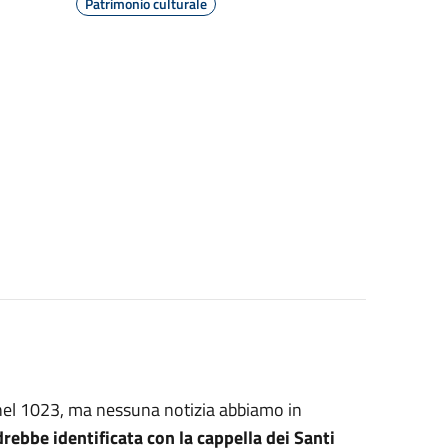
Patrimonio culturale
 nel 1023, ma nessuna notizia abbiamo in
rebbe identificata con la cappella dei Santi