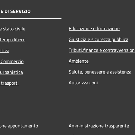
E DI SERVIZIO
Educazione e formazione
 stato civile
Giustizia e sicurezza pubblica
 tempo libero
Tributi,finanze e contravvenzion
ativa
Ambiente
e Commercio
Salute, benessere e assistenza
 urbanistica
Autorizzazioni
 trasporti
ione appuntamento
Amministrazione trasparente