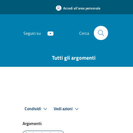
Accedi all'area personale
Seguici su
Cerca
Tutti gli argomenti
Condividi
Vedi azioni
Argomenti: