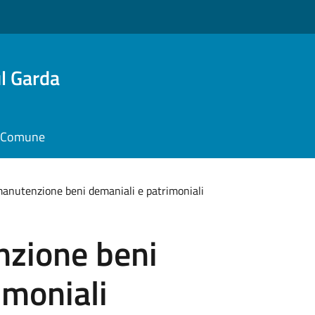
l Garda
il Comune
manutenzione beni demaniali e patrimoniali
nzione beni
imoniali