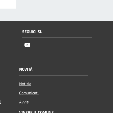
SEGUICI SU
Youtube
NOVITÀ
Notizie
Comunicati
i
Avvisi
VIVERE IL COMUNE