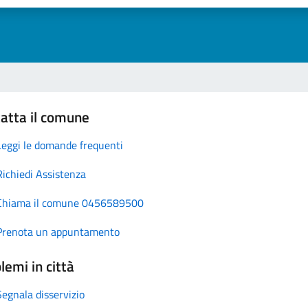
atta il comune
Leggi le domande frequenti
Richiedi Assistenza
Chiama il comune 0456589500
Prenota un appuntamento
lemi in città
Segnala disservizio