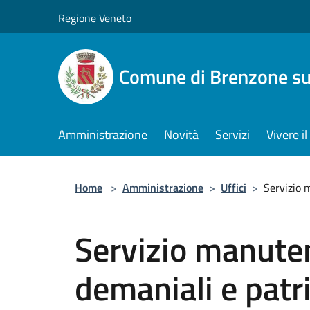
Salta al contenuto principale
Regione Veneto
Comune di Brenzone su
Amministrazione
Novità
Servizi
Vivere 
Home
>
Amministrazione
>
Uffici
>
Servizio 
Servizio manute
demaniali e patr