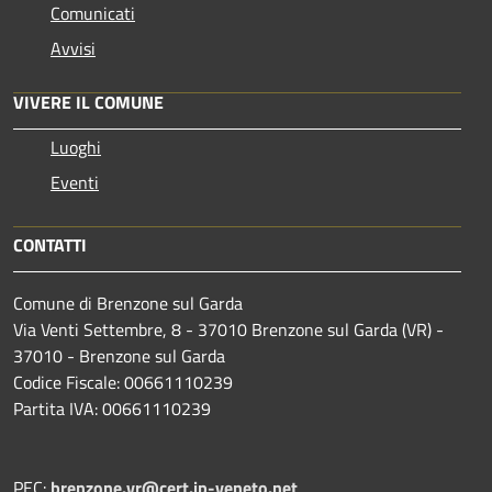
Comunicati
Avvisi
VIVERE IL COMUNE
Luoghi
Eventi
CONTATTI
Comune di Brenzone sul Garda
Via Venti Settembre, 8 - 37010 Brenzone sul Garda (VR) -
37010 - Brenzone sul Garda
Codice Fiscale: 00661110239
Partita IVA: 00661110239
PEC:
brenzone.vr@cert.ip-veneto.net