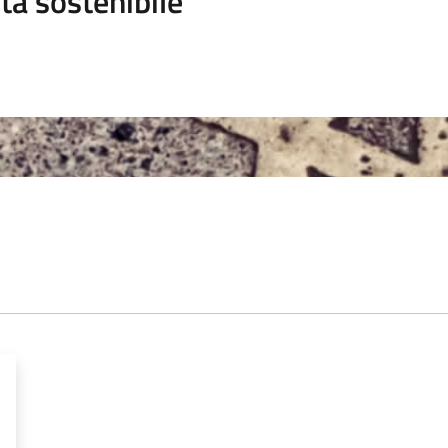
tà sostenibile