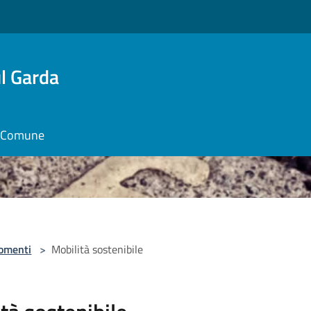
l Garda
il Comune
omenti
>
Mobilità sostenibile