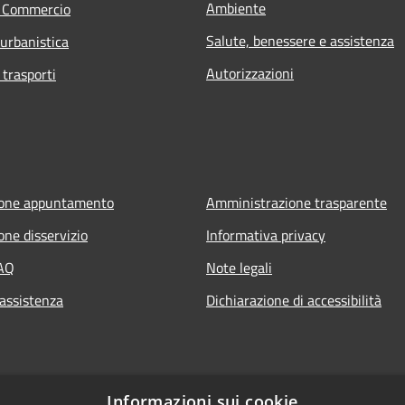
Ambiente
e Commercio
Salute, benessere e assistenza
 urbanistica
Autorizzazioni
 trasporti
ione appuntamento
Amministrazione trasparente
one disservizio
Informativa privacy
FAQ
Note legali
 assistenza
Dichiarazione di accessibilità
Informazioni sui cookie