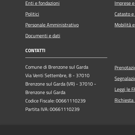
Enti e fondazioni
Imprese 
Politici
Catasto e
Personale Amministrativo
Mobilità e
Documenti e dati
CONTATTI
Comune di Brenzone sul Garda
Prenotaz
Via Venti Settembre, 8 - 37010
Segnalazi
Brenzone sul Garda (VR) - 37010 -
Leggi le 
Brenzone sul Garda
Richiesta
Codice Fiscale: 00661110239
Partita IVA: 00661110239
PEC:
brenzone.vr@cert.ip-veneto.net