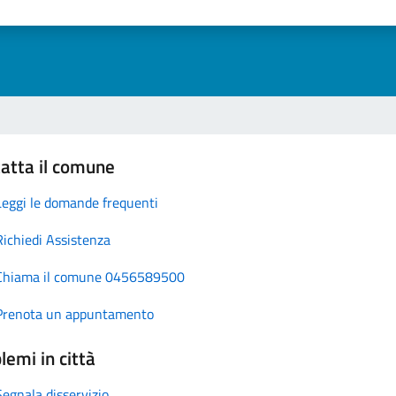
atta il comune
Leggi le domande frequenti
Richiedi Assistenza
Chiama il comune 0456589500
Prenota un appuntamento
lemi in città
Segnala disservizio