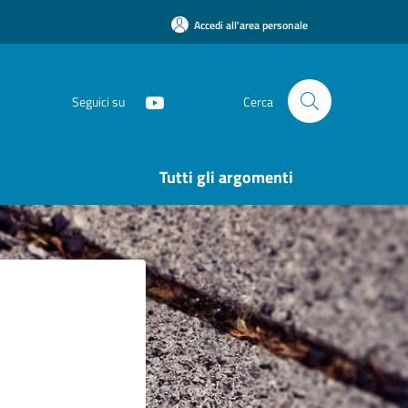
Accedi all'area personale
Seguici su
Cerca
Tutti gli argomenti