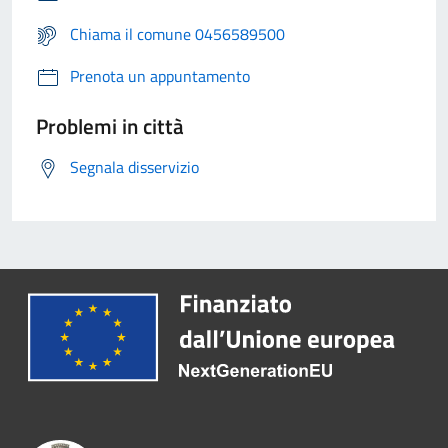
Chiama il comune 0456589500
Prenota un appuntamento
Problemi in città
Segnala disservizio