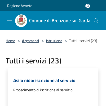
Salta al contenuto principale
Regione Veneto
Comune di Brenzone sul Garda
Home
>
Argomenti
>
Istruzione
>
Tutti i servizi (23)
Tutti i servizi (23)
Asilo nido: iscrizione al servizio
Procedimento di iscrizione al servizio