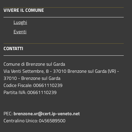
VIVERE IL COMUNE
Luoghi
Eventi
CONTATTI
Comune di Brenzone sul Garda
Via Venti Settembre, 8 - 37010 Brenzone sul Garda (VR) -
37010 - Brenzone sul Garda
Codice Fiscale: 00661110239
Partita IVA: 00661110239
PEC:
brenzone.vr@cert.ip-veneto.net
Centralino Unico: 0456589500