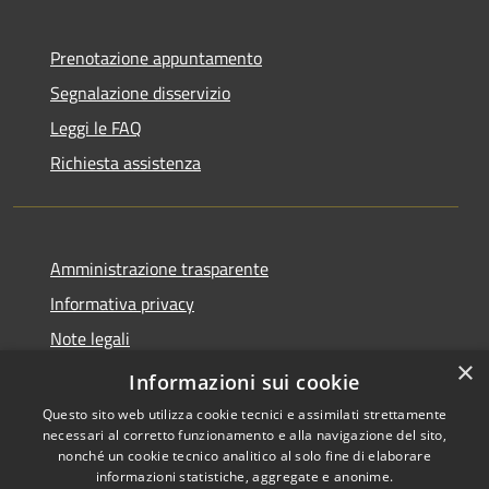
Prenotazione appuntamento
Segnalazione disservizio
Leggi le FAQ
Richiesta assistenza
Amministrazione trasparente
Informativa privacy
Note legali
×
Dichiarazione di accessibilità
Informazioni sui cookie
Questo sito web utilizza cookie tecnici e assimilati strettamente
necessari al corretto funzionamento e alla navigazione del sito,
nonché un cookie tecnico analitico al solo fine di elaborare
informazioni statistiche, aggregate e anonime.
RSS
Copyright © 2026 • Comune di