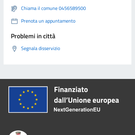
Chiama il comune 0456589500
Prenota un appuntamento
Problemi in città
Segnala disservizio