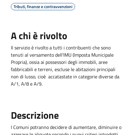
Tributi, finanze e contravvenzioni
A chi è rivolto
Il servizio è rivolto a tutti i contribuenti che sono
tenuti al versamento dell'IMU (Imposta Municipale
Propria), ossia ai possessori degli immobili, aree
fabbricabili e terreni, escluse le abitazioni principali
non di lusso, cioè accatastate in categorie diverse da
A/1, A/8 e A/9.
Descrizione
I Comuni potranno decidere di aumentare, diminuire o
azzerare le aliquote secondo i nuovi criteri introdotti.