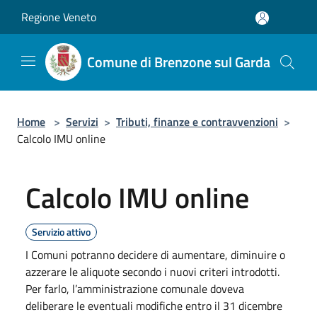
Salta al contenuto principale
Regione Veneto
Comune di Brenzone sul Garda
Home
>
Servizi
>
Tributi, finanze e contravvenzioni
>
Calcolo IMU online
Calcolo IMU online
Servizio attivo
I Comuni potranno decidere di aumentare, diminuire o
azzerare le aliquote secondo i nuovi criteri introdotti.
Per farlo, l’amministrazione comunale doveva
deliberare le eventuali modifiche entro il 31 dicembre