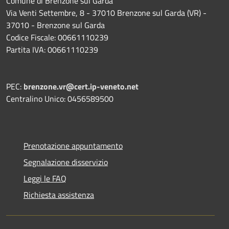
Comune di Brenzone sul Garda
Via Venti Settembre, 8 - 37010 Brenzone sul Garda (VR) -
37010 - Brenzone sul Garda
Codice Fiscale: 00661110239
Partita IVA: 00661110239
PEC:
brenzone.vr@cert.ip-veneto.net
Centralino Unico: 0456589500
Prenotazione appuntamento
Segnalazione disservizio
Leggi le FAQ
Richiesta assistenza