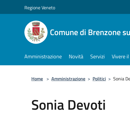
Salta al contenuto principale
Regione Veneto
Comune di Brenzone su
Amministrazione
Novità
Servizi
Vivere 
Home
>
Amministrazione
>
Politici
>
Sonia De
Sonia Devoti