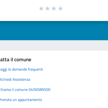
atta il comune
Leggi le domande frequenti
Richiedi Assistenza
Chiama il comune 0456589500
Prenota un appuntamento