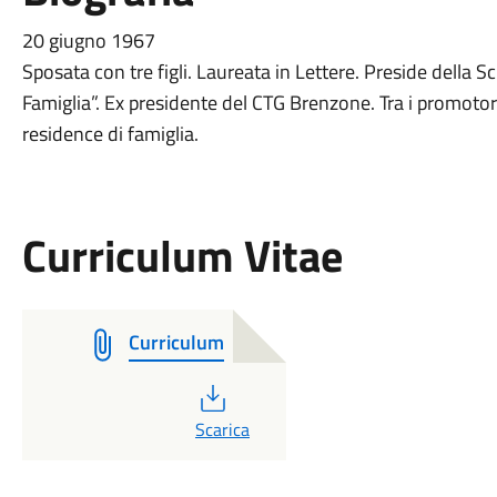
20 giugno 1967
Sposata con tre figli. Laureata in Lettere. Preside della
Famiglia”. Ex presidente del CTG Brenzone. Tra i promotori 
residence di famiglia.
Curriculum Vitae
Curriculum
PDF
Scarica