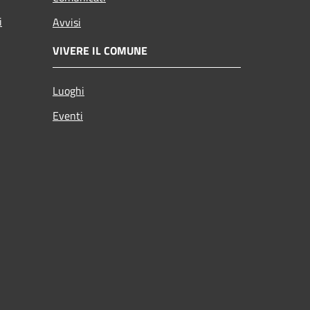
i
Avvisi
VIVERE IL COMUNE
Luoghi
Eventi