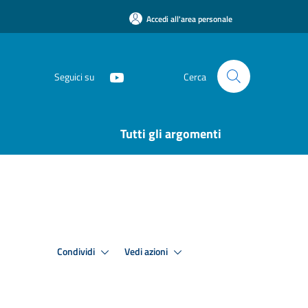
Accedi all'area personale
Seguici su
Cerca
Tutti gli argomenti
Condividi
Vedi azioni