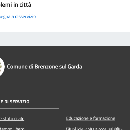
lemi in città
Segnala disservizio
Comune di Brenzone sul Garda
E DI SERVIZIO
Educazione e formazione
 stato civile
Giustizia e sicurezza pubblica
 tempo libero