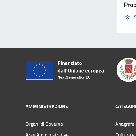
Prob
AMMINISTRAZIONE
CATEGORI
Organi di Governo
Anagrafe e
Aree Amministrative
Cultura e