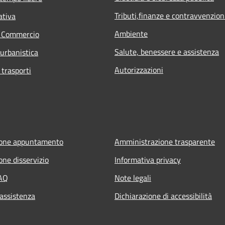
Tributi,finanze e contravvenzion
ativa
Ambiente
e Commercio
Salute, benessere e assistenza
 urbanistica
Autorizzazioni
 trasporti
ione appuntamento
Amministrazione trasparente
one disservizio
Informativa privacy
FAQ
Note legali
 assistenza
Dichiarazione di accessibilità