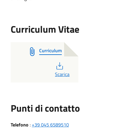
Curriculum Vitae
Curriculum
PDF
Scarica
Punti di contatto
Telefono
:
+39 045 6589510