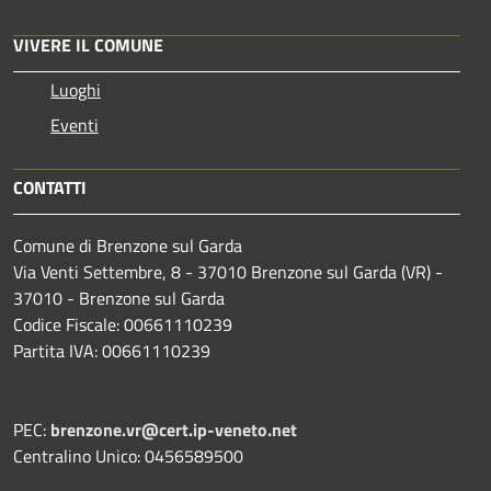
VIVERE IL COMUNE
Luoghi
Eventi
CONTATTI
Comune di Brenzone sul Garda
Via Venti Settembre, 8 - 37010 Brenzone sul Garda (VR) -
37010 - Brenzone sul Garda
Codice Fiscale: 00661110239
Partita IVA: 00661110239
PEC:
brenzone.vr@cert.ip-veneto.net
Centralino Unico: 0456589500