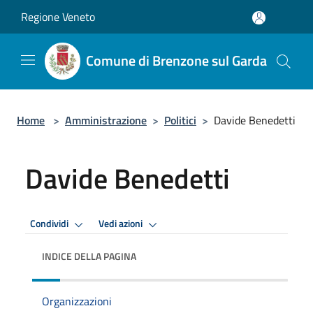
Salta al contenuto principale
Regione Veneto
Comune di Brenzone sul Garda
Home
>
Amministrazione
>
Politici
>
Davide Benedetti
Davide Benedetti
Condividi
Vedi azioni
INDICE DELLA PAGINA
Organizzazioni