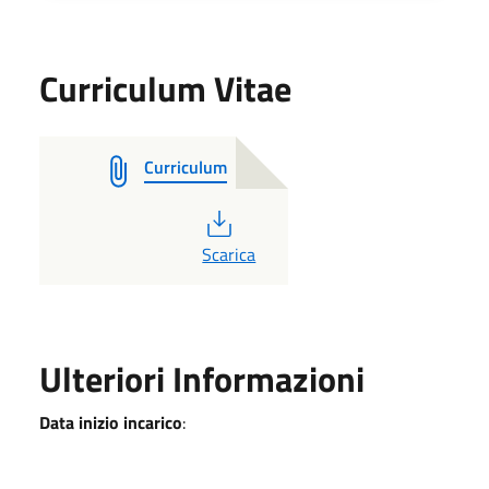
Curriculum Vitae
Curriculum
PDF
Scarica
Ulteriori Informazioni
Data inizio incarico
: