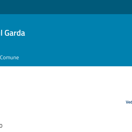
l Garda
il Comune
Ved
50