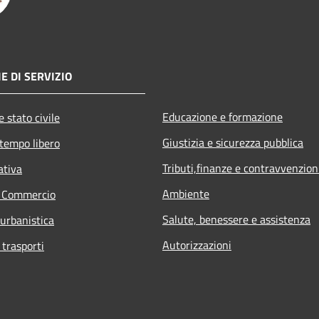
E DI SERVIZIO
Educazione e formazione
 stato civile
Giustizia e sicurezza pubblica
 tempo libero
Tributi,finanze e contravvenzion
ativa
Ambiente
e Commercio
Salute, benessere e assistenza
 urbanistica
Autorizzazioni
 trasporti