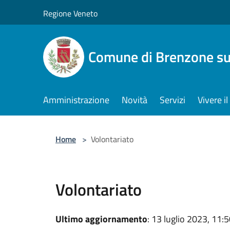
Salta al contenuto principale
Regione Veneto
Comune di Brenzone su
Amministrazione
Novità
Servizi
Vivere 
Home
>
Volontariato
Volontariato
Ultimo aggiornamento
: 13 luglio 2023, 11: