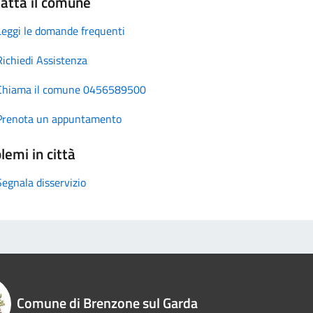
atta il comune
Leggi le domande frequenti
Richiedi Assistenza
Chiama il comune 0456589500
Prenota un appuntamento
lemi in città
Segnala disservizio
Comune di Brenzone sul Garda