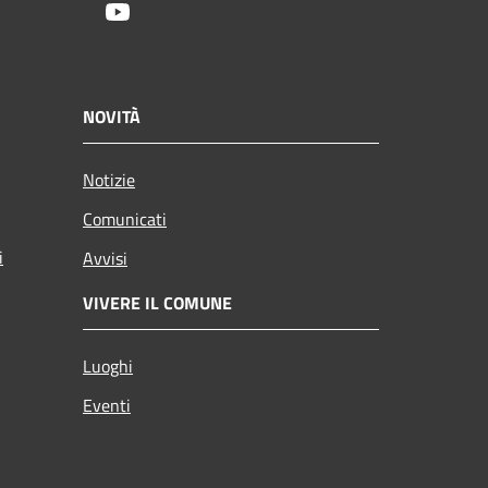
Youtube
NOVITÀ
Notizie
Comunicati
i
Avvisi
VIVERE IL COMUNE
Luoghi
Eventi