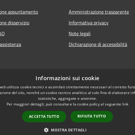
ione appuntamento
Amministrazione trasparente
one disservizio
Informativa privacy
FAQ
Note legali
 assistenza
Dichiarazione di accessibilità
Informazioni sui cookie
web utilizza cookie tecnici e assimilati strettamente necessari al corretto fu
azione del sito, nonché un cookie tecnico analitico al solo fine di elaborare i
statistiche, aggregate e anonime.
Per maggiori dettagli, può consultare la cookie policy al seguente
link
RIFIUTA TUTTO
ACCETTA TUTTO
l sito
Copyright © 2026 • Comune d
MOSTRA DETTAGLI