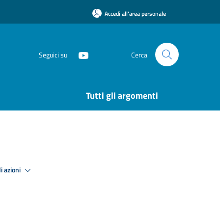
Accedi all'area personale
Seguici su
Cerca
Tutti gli argomenti
i azioni