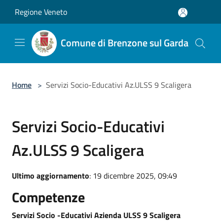
Salta al contenuto principale
Regione Veneto
Comune di Brenzone sul Garda
Home
>
Servizi Socio-Educativi Az.ULSS 9 Scaligera
Servizi Socio-Educativi
Az.ULSS 9 Scaligera
Ultimo aggiornamento
: 19 dicembre 2025, 09:49
Competenze
Servizi Socio -Educativi Azienda ULSS 9 Scaligera