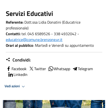
Servizi Educativi
Referente:
Dott.ssa Lidia Donatini (Educatrice
professionale)
Contatti:
tel. 045 6589526 - 338 4932042 -
educatrice@comune.brenzone.vr.it
Orari al pubblico
: Martedì e Venerdì su appuntamento
Condividi:
Facebook
Twitter
Whatsapp
Telegram
LinkedIn
Vedi azioni