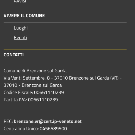
Avvisi
VIVERE IL COMUNE
Luoghi
Eventi
CONTATTI
Comune di Brenzone sul Garda
Via Venti Settembre, 8 - 37010 Brenzone sul Garda (VR) -
37010 - Brenzone sul Garda
Codice Fiscale: 00661110239
Partita IVA: 00661110239
PEC:
brenzone.vr@cert.ip-veneto.net
Centralino Unico: 0456589500