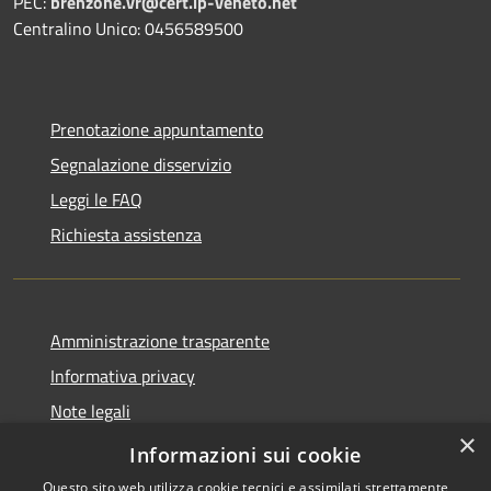
PEC:
brenzone.vr@cert.ip-veneto.net
Centralino Unico: 0456589500
Prenotazione appuntamento
Segnalazione disservizio
Leggi le FAQ
Richiesta assistenza
Amministrazione trasparente
Informativa privacy
Note legali
×
Dichiarazione di accessibilità
Informazioni sui cookie
Questo sito web utilizza cookie tecnici e assimilati strettamente