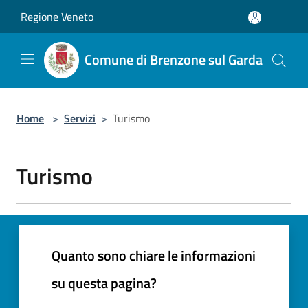
Salta al contenuto principale
Regione Veneto
Comune di Brenzone sul Garda
Home
>
Servizi
>
Turismo
Turismo
Quanto sono chiare le informazioni
su questa pagina?