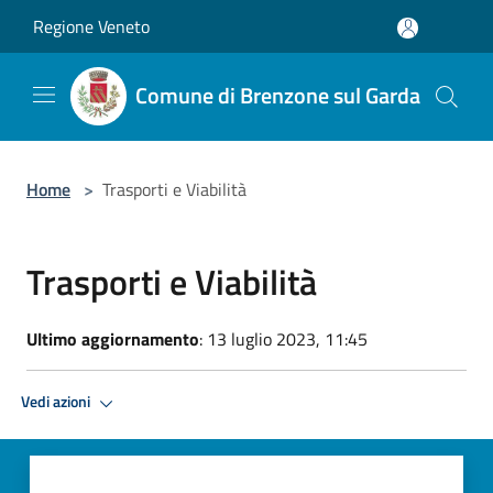
Salta al contenuto principale
Regione Veneto
Comune di Brenzone sul Garda
Home
>
Trasporti e Viabilità
Trasporti e Viabilità
Ultimo aggiornamento
: 13 luglio 2023, 11:45
Vedi azioni