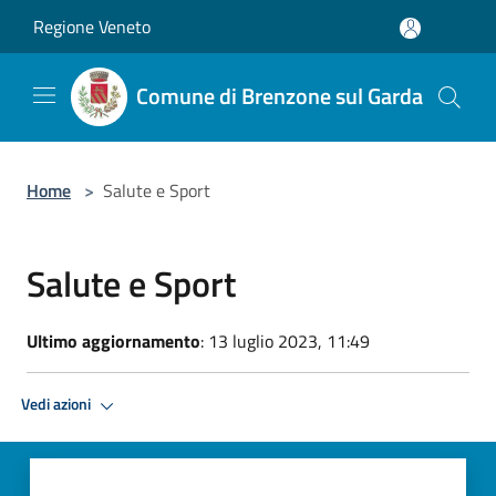
Salta al contenuto principale
Regione Veneto
Comune di Brenzone sul Garda
Home
>
Salute e Sport
Salute e Sport
Ultimo aggiornamento
: 13 luglio 2023, 11:49
Vedi azioni