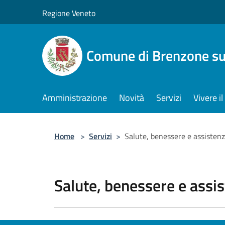
Salta al contenuto principale
Regione Veneto
Comune di Brenzone su
Amministrazione
Novità
Servizi
Vivere 
Home
>
Servizi
>
Salute, benessere e assisten
Salute, benessere e assi