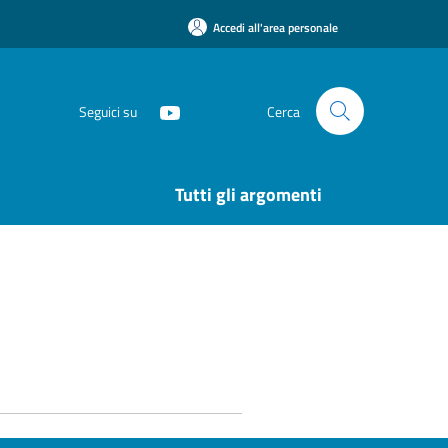
Accedi all'area personale
Seguici su
Cerca
Tutti gli argomenti