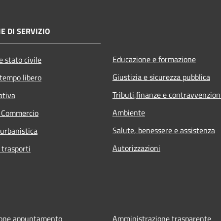
E DI SERVIZIO
Educazione e formazione
 stato civile
Giustizia e sicurezza pubblica
 tempo libero
Tributi,finanze e contravvenzion
ativa
Ambiente
e Commercio
Salute, benessere e assistenza
 urbanistica
Autorizzazioni
 trasporti
ione appuntamento
Amministrazione trasparente