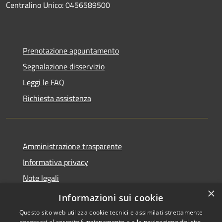
Centralino Unico: 0456589500
Prenotazione appuntamento
Segnalazione disservizio
Leggi le FAQ
Richiesta assistenza
Amministrazione trasparente
Informativa privacy
Note legali
×
Dichiarazione di accessibilità
Informazioni sui cookie
Questo sito web utilizza cookie tecnici e assimilati strettamente
necessari al corretto funzionamento e alla navigazione del sito,