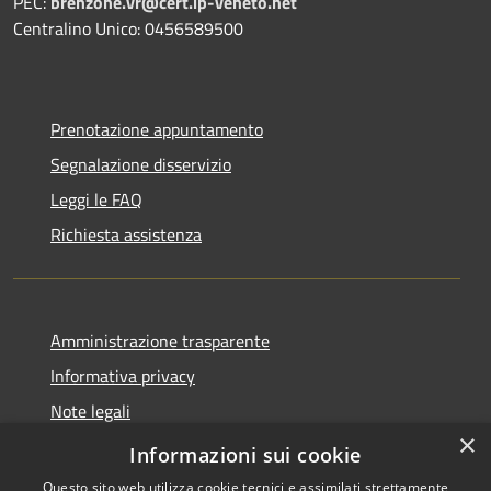
PEC:
brenzone.vr@cert.ip-veneto.net
Centralino Unico: 0456589500
Prenotazione appuntamento
Segnalazione disservizio
Leggi le FAQ
Richiesta assistenza
Amministrazione trasparente
Informativa privacy
Note legali
×
Dichiarazione di accessibilità
Informazioni sui cookie
Questo sito web utilizza cookie tecnici e assimilati strettamente