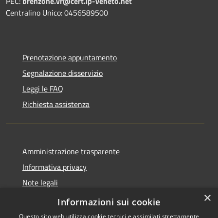
PEC:
brenzone.vr@cert.ip-veneto.net
Centralino Unico: 0456589500
Prenotazione appuntamento
Segnalazione disservizio
Leggi le FAQ
Richiesta assistenza
Amministrazione trasparente
Informativa privacy
Note legali
×
Dichiarazione di accessibilità
Informazioni sui cookie
Questo sito web utilizza cookie tecnici e assimilati strettamente