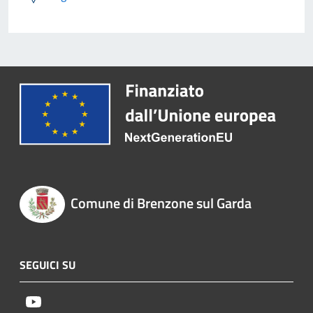
Comune di Brenzone sul Garda
SEGUICI SU
Youtube