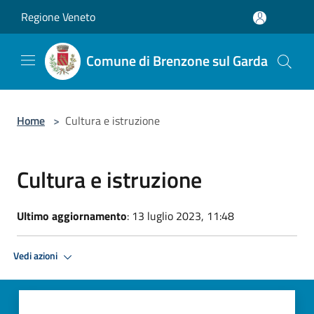
Salta al contenuto principale
Regione Veneto
Comune di Brenzone sul Garda
Home
>
Cultura e istruzione
Cultura e istruzione
Ultimo aggiornamento
: 13 luglio 2023, 11:48
Vedi azioni