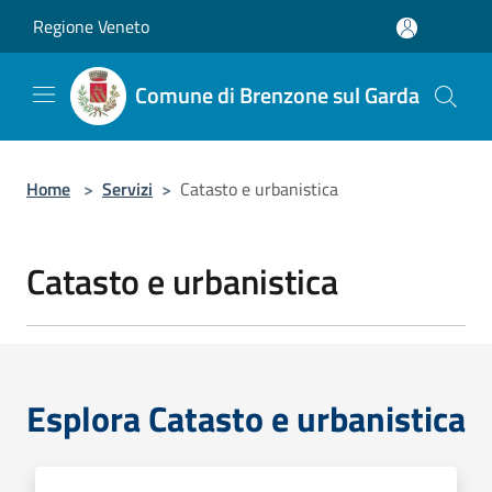
Salta al contenuto principale
Regione Veneto
Comune di Brenzone sul Garda
Home
>
Servizi
>
Catasto e urbanistica
Catasto e urbanistica
Esplora Catasto e urbanistica