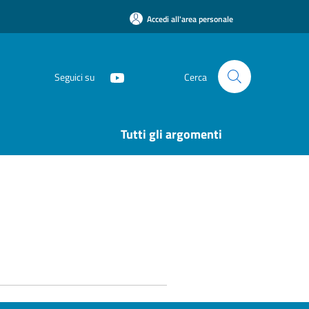
Accedi all'area personale
Seguici su
Cerca
Tutti gli argomenti