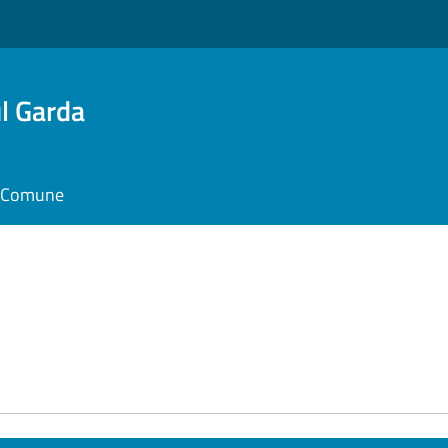
l Garda
il Comune