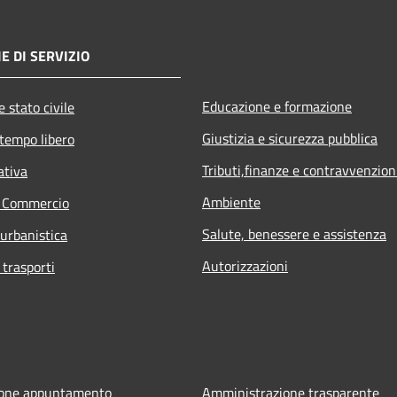
E DI SERVIZIO
Educazione e formazione
 stato civile
Giustizia e sicurezza pubblica
 tempo libero
Tributi,finanze e contravvenzion
ativa
Ambiente
e Commercio
Salute, benessere e assistenza
 urbanistica
Autorizzazioni
 trasporti
ione appuntamento
Amministrazione trasparente