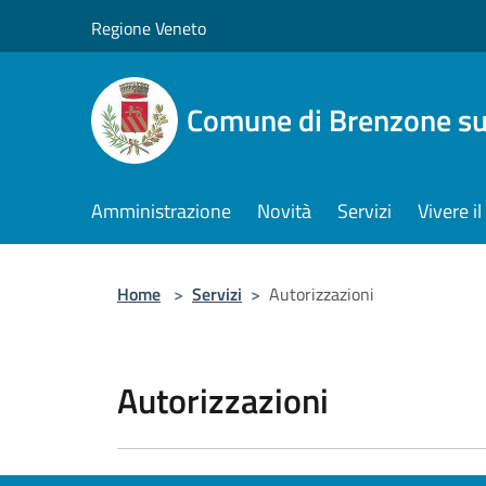
Salta al contenuto principale
Regione Veneto
Comune di Brenzone su
Amministrazione
Novità
Servizi
Vivere 
Home
>
Servizi
>
Autorizzazioni
Autorizzazioni